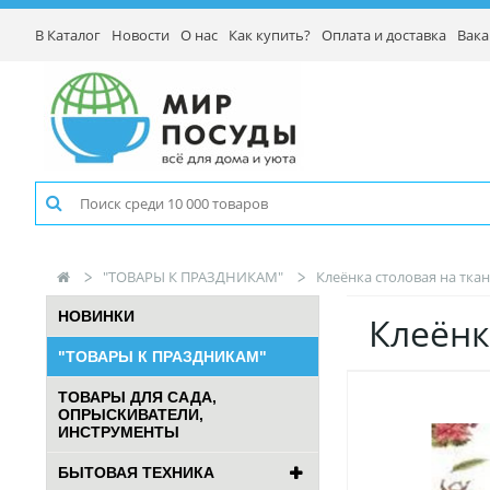
В Каталог
Новости
О нас
Как купить?
Оплата и доставка
Вака
"ТОВАРЫ К ПРАЗДНИКАМ"
Клеёнка столовая на тка
НОВИНКИ
Клеёнк
"ТОВАРЫ К ПРАЗДНИКАМ"
ТОВАРЫ ДЛЯ САДА,
ОПРЫСКИВАТЕЛИ,
ИНСТРУМЕНТЫ
БЫТОВАЯ ТЕХНИКА