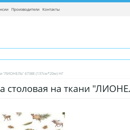
нсии
Производители
Контакты
ни "ЛИОНЕЛЬ" 6738E (137см*20м) НГ
а столовая на ткани "ЛИОНЕ