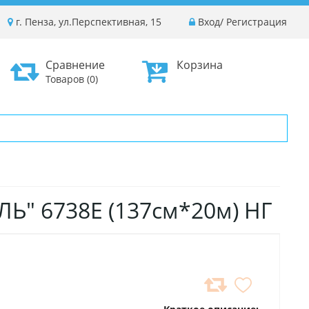
г. Пенза, ул.Перспективная, 15
Вход
/
Регистрация
Сравнение
Корзина
Товаров (0)
ЛЬ" 6738E (137см*20м) НГ
ДОБАВИТЬ
В