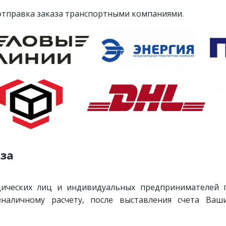
тправка заказа транспортными компаниями.
аза
дических лиц и индивидуальных предпринимателей 
зналичному расчету, после выставления счета Ваш