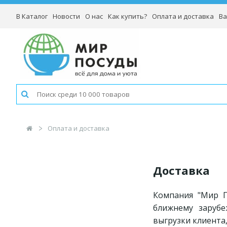
В Каталог
Новости
О нас
Как купить?
Оплата и доставка
Ва
Оплата и доставка
Доставка
Компания "Мир П
ближнему заруб
выгрузки клиента