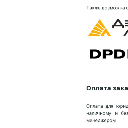
Также возможна о
Оплата зак
Оплата для юри
наличному и бе
менеджером.