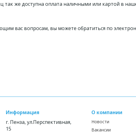
иц так же доступна оплата наличными или картой в наш
ющим вас вопросам, вы можете обратиться по электро
Информация
О компании
г. Пенза, ул.Перспективная,
Новости
15
Вакансии