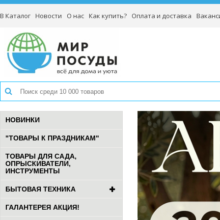
В Каталог
Новости
О нас
Как купить?
Оплата и доставка
Ваканс
НОВИНКИ
"ТОВАРЫ К ПРАЗДНИКАМ"
ТОВАРЫ ДЛЯ САДА,
ОПРЫСКИВАТЕЛИ,
ИНСТРУМЕНТЫ
БЫТОВАЯ ТЕХНИКА
ГАЛАНТЕРЕЯ АКЦИЯ!