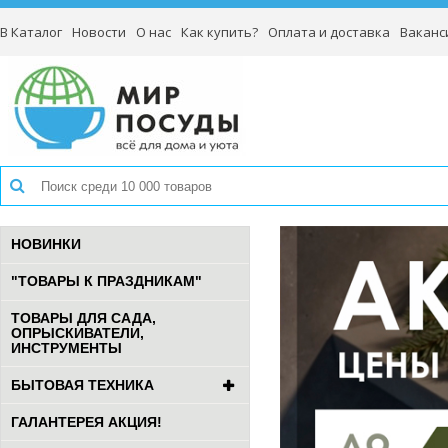
В Каталог
Новости
О нас
Как купить?
Оплата и доставка
Ваканс
НОВИНКИ
"ТОВАРЫ К ПРАЗДНИКАМ"
ТОВАРЫ ДЛЯ САДА,
ОПРЫСКИВАТЕЛИ,
ИНСТРУМЕНТЫ
БЫТОВАЯ ТЕХНИКА
ГАЛАНТЕРЕЯ АКЦИЯ!