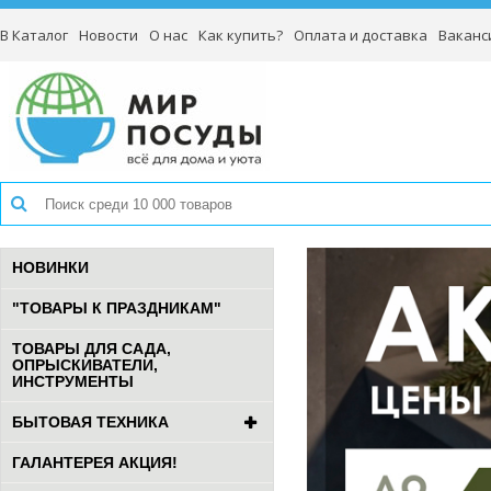
В Каталог
Новости
О нас
Как купить?
Оплата и доставка
Ваканс
НОВИНКИ
"ТОВАРЫ К ПРАЗДНИКАМ"
ТОВАРЫ ДЛЯ САДА,
ОПРЫСКИВАТЕЛИ,
ИНСТРУМЕНТЫ
БЫТОВАЯ ТЕХНИКА
ГАЛАНТЕРЕЯ АКЦИЯ!