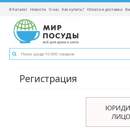
В Каталог
Новости
О нас
Как купить?
Оплата и доставка
Ва
Регистрация
ЮРИДИ
ЛИЦО