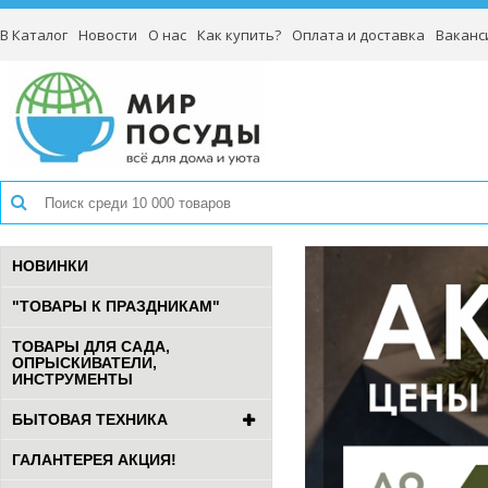
В Каталог
Новости
О нас
Как купить?
Оплата и доставка
Ваканс
НОВИНКИ
"ТОВАРЫ К ПРАЗДНИКАМ"
ТОВАРЫ ДЛЯ САДА,
ОПРЫСКИВАТЕЛИ,
ИНСТРУМЕНТЫ
БЫТОВАЯ ТЕХНИКА
ГАЛАНТЕРЕЯ АКЦИЯ!