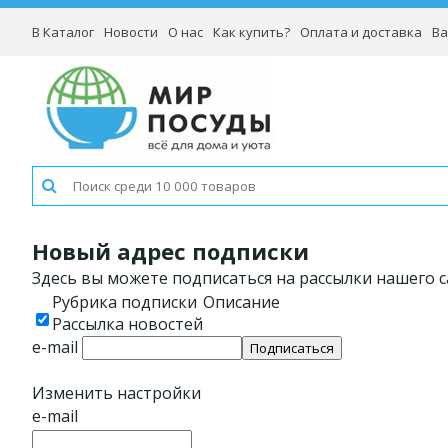
В Каталог
Новости
О нас
Как купить?
Оплата и доставка
Ва
Новый адрес подписки
Здесь вы можете подписаться на рассылки нашего с
Рубрика подписки
Описание
Рассылка новостей
e-mail
Изменить настройки
e-mail