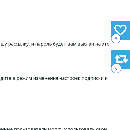
0
ашу рассылку, и пароль будет вам выслан на этот
0
ойдите в режим изменения настроек подписки и
анные пользователи могут использовать свой