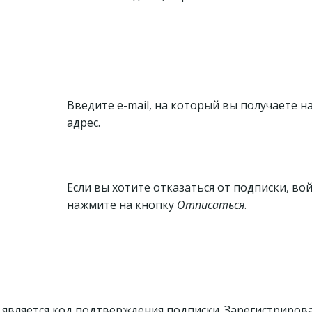
Введите e-mail, на который вы получаете н
адрес.
Если вы хотите отказаться от подписки, в
нажмите на кнопку
Отписаться
.
является код подтверждения подписки. Зарегистриров