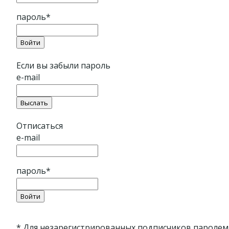
пароль
*
Если вы забыли пароль
e-mail
Отписаться
e-mail
пароль
*
*
Для незарегистрированных подписчиков паролем 