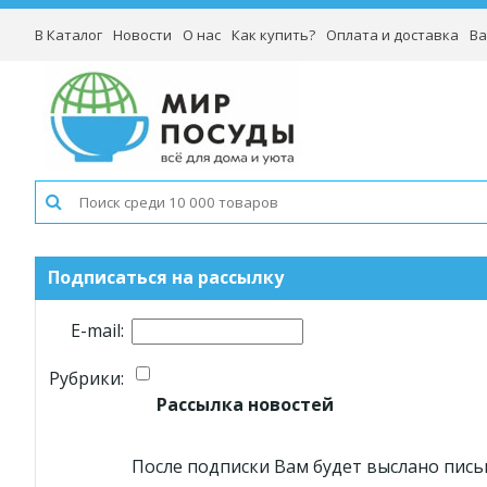
В Каталог
Новости
О нас
Как купить?
Оплата и доставка
Ва
Подписаться на рассылку
E-mail:
Рубрики:
Рассылка новостей
После подписки Вам будет выслано пись