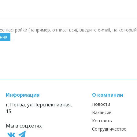
ее настройки (например, отписаться), введите e-mail, на которы
Информация
О компании
г. Пенза, ул.Перспективная,
Новости
15
Вакансии
Контакты
Мы в соц.сетях:
Сотрудничество