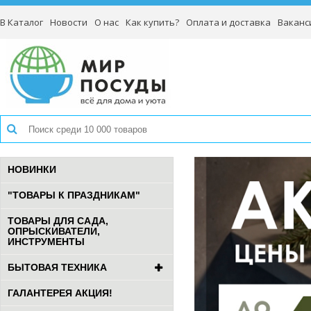
В Каталог
Новости
О нас
Как купить?
Оплата и доставка
Ваканс
НОВИНКИ
"ТОВАРЫ К ПРАЗДНИКАМ"
ТОВАРЫ ДЛЯ САДА,
ОПРЫСКИВАТЕЛИ,
ИНСТРУМЕНТЫ
БЫТОВАЯ ТЕХНИКА
ГАЛАНТЕРЕЯ АКЦИЯ!