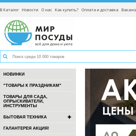
В Каталог
Новости
О нас
Как купить?
Оплата и доставка
Ваканс
НОВИНКИ
"ТОВАРЫ К ПРАЗДНИКАМ"
ТОВАРЫ ДЛЯ САДА,
ОПРЫСКИВАТЕЛИ,
ИНСТРУМЕНТЫ
БЫТОВАЯ ТЕХНИКА
ГАЛАНТЕРЕЯ АКЦИЯ!