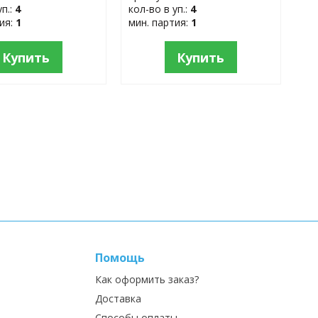
уп.:
4
кол-во в уп.:
4
тия:
1
мин. партия:
1
Купить
Купить
Помощь
Как оформить заказ?
Доставка
Способы оплаты