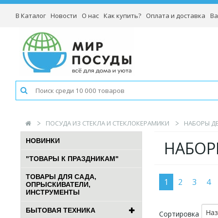
В Каталог
Новости
О нас
Как купить?
Оплата и доставка
Ва
ПОСУДА ИЗ СТЕКЛА И СТЕКЛОКЕРАМИКИ
НАБОРЫ ДЕ
НОВИНКИ
НАБОРЫ
"ТОВАРЫ К ПРАЗДНИКАМ"
ТОВАРЫ ДЛЯ САДА,
1
2
3
4
ОПРЫСКИВАТЕЛИ,
ИНСТРУМЕНТЫ
БЫТОВАЯ ТЕХНИКА
На
Сортировка