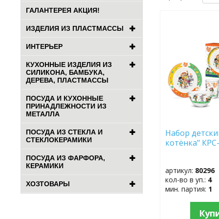
ГАЛАНТЕРЕЯ АКЦИЯ!
ДОБАВИТЬ
ИЗДЕЛИЯ ИЗ ПЛАСТМАССЫ
В
ИЗБРАННОЕ
ИНТЕРЬЕР
КУХОННЫЕ ИЗДЕЛИЯ ИЗ
СИЛИКОНА, БАМБУКА,
ДЕРЕВА, ПЛАСТМАССЫ
ПОСУДА И КУХОННЫЕ
ПРИНАДЛЕЖНОСТИ ИЗ
МЕТАЛЛА
Набор детский
ПОСУДА ИЗ СТЕКЛА И
СТЕКЛОКЕРАМИКИ
котёнка" КРС
ПОСУДА ИЗ ФАРФОРА,
КЕРАМИКИ
артикул:
80296
кол-во в уп.:
4
ХОЗТОВАРЫ
мин. партия:
1
Куп