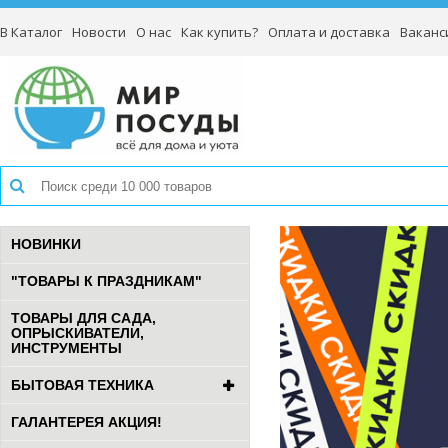
В Каталог
Новости
О нас
Как купить?
Оплата и доставка
Ваканс
НОВИНКИ
"ТОВАРЫ К ПРАЗДНИКАМ"
ТОВАРЫ ДЛЯ САДА,
ОПРЫСКИВАТЕЛИ,
ИНСТРУМЕНТЫ
БЫТОВАЯ ТЕХНИКА
ГАЛАНТЕРЕЯ АКЦИЯ!