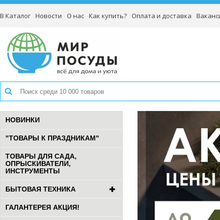
В Каталог
Новости
О нас
Как купить?
Оплата и доставка
Ваканс
НОВИНКИ
"ТОВАРЫ К ПРАЗДНИКАМ"
ТОВАРЫ ДЛЯ САДА,
ОПРЫСКИВАТЕЛИ,
ИНСТРУМЕНТЫ
БЫТОВАЯ ТЕХНИКА
ГАЛАНТЕРЕЯ АКЦИЯ!