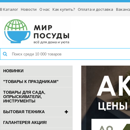
В Каталог
Новости
О нас
Как купить?
Оплата и доставка
Ваканс
НОВИНКИ
"ТОВАРЫ К ПРАЗДНИКАМ"
ТОВАРЫ ДЛЯ САДА,
ОПРЫСКИВАТЕЛИ,
ИНСТРУМЕНТЫ
БЫТОВАЯ ТЕХНИКА
ГАЛАНТЕРЕЯ АКЦИЯ!