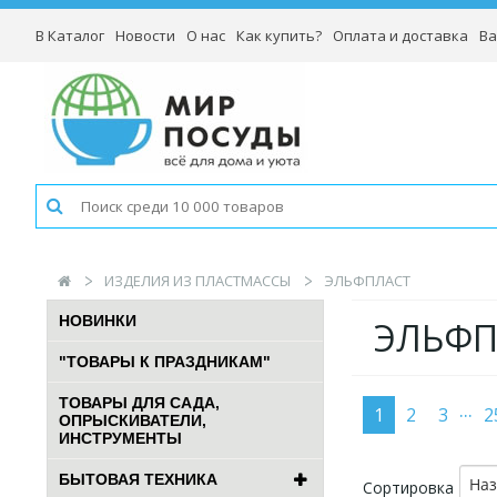
В Каталог
Новости
О нас
Как купить?
Оплата и доставка
Ва
ИЗДЕЛИЯ ИЗ ПЛАСТМАССЫ
ЭЛЬФПЛАСТ
НОВИНКИ
ЭЛЬФП
"ТОВАРЫ К ПРАЗДНИКАМ"
ТОВАРЫ ДЛЯ САДА,
...
1
2
3
2
ОПРЫСКИВАТЕЛИ,
ИНСТРУМЕНТЫ
БЫТОВАЯ ТЕХНИКА
На
Сортировка