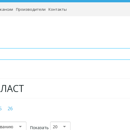
кансии
Производители
Контакты
ЛАСТ
5
26
званию
20
Показать