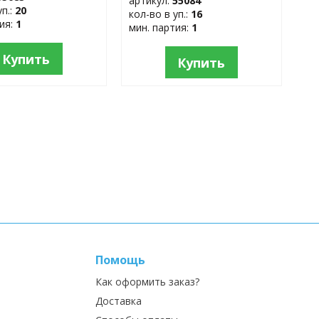
артикул:
55084
уп.:
20
кол-во в уп.:
16
тия:
1
мин. партия:
1
Купить
Купить
Помощь
Как оформить заказ?
Доставка