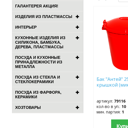
ГАЛАНТЕРЕЯ АКЦИЯ!
ДОБАВИТЬ
ИЗДЕЛИЯ ИЗ ПЛАСТМАССЫ
В
ИЗБРАННОЕ
ИНТЕРЬЕР
КУХОННЫЕ ИЗДЕЛИЯ ИЗ
СИЛИКОНА, БАМБУКА,
ДЕРЕВА, ПЛАСТМАССЫ
ПОСУДА И КУХОННЫЕ
ПРИНАДЛЕЖНОСТИ ИЗ
МЕТАЛЛА
ПОСУДА ИЗ СТЕКЛА И
Бак "Антей" 25
СТЕКЛОКЕРАМИКИ
крышкой (мик
ПОСУДА ИЗ ФАРФОРА,
КЕРАМИКИ
артикул:
79116
кол-во в уп.:
10
ХОЗТОВАРЫ
мин. партия:
1
Куп