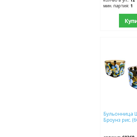
мин. партия:
1
Куп
ДОБАВИТЬ
В
ИЗБРАННОЕ
Бульонница 
Броунз рис. (