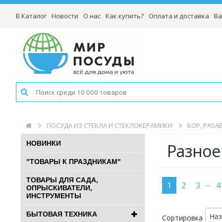
В Каталог
Новости
О нас
Как купить?
Оплата и доставка
Ва
ПОСУДА ИЗ СТЕКЛА И СТЕКЛОКЕРАМИКИ
БОР, PASA
НОВИНКИ
Разное
"ТОВАРЫ К ПРАЗДНИКАМ"
ТОВАРЫ ДЛЯ САДА,
...
1
2
3
4
ОПРЫСКИВАТЕЛИ,
ИНСТРУМЕНТЫ
БЫТОВАЯ ТЕХНИКА
На
Сортировка