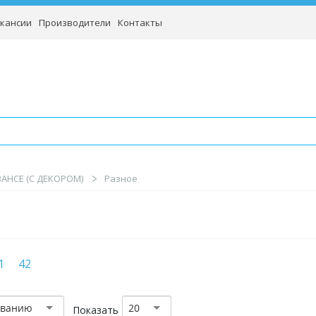
кансии
Производители
Контакты
BAHCE (С ДЕКОРОМ)
Разное
1
42
званию
20
Показать