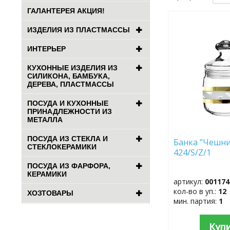
ГАЛАНТЕРЕЯ АКЦИЯ!
ДОБАВИТЬ
ИЗДЕЛИЯ ИЗ ПЛАСТМАССЫ
В
ИЗБРАННОЕ
ИНТЕРЬЕР
КУХОННЫЕ ИЗДЕЛИЯ ИЗ
СИЛИКОНА, БАМБУКА,
ДЕРЕВА, ПЛАСТМАССЫ
ПОСУДА И КУХОННЫЕ
ПРИНАДЛЕЖНОСТИ ИЗ
МЕТАЛЛА
ПОСУДА ИЗ СТЕКЛА И
Банка "Чешни
СТЕКЛОКЕРАМИКИ
424/S/Z/1
ПОСУДА ИЗ ФАРФОРА,
КЕРАМИКИ
артикул:
001174
кол-во в уп.:
12
ХОЗТОВАРЫ
мин. партия:
1
Куп