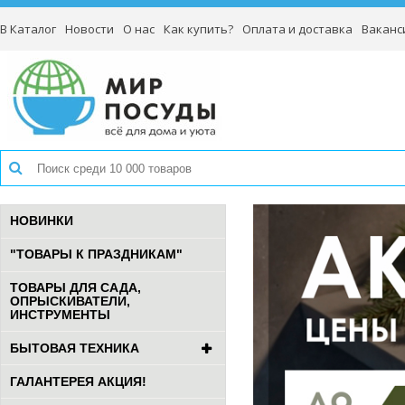
В Каталог
Новости
О нас
Как купить?
Оплата и доставка
Ваканс
НОВИНКИ
"ТОВАРЫ К ПРАЗДНИКАМ"
ТОВАРЫ ДЛЯ САДА,
ОПРЫСКИВАТЕЛИ,
ИНСТРУМЕНТЫ
БЫТОВАЯ ТЕХНИКА
ГАЛАНТЕРЕЯ АКЦИЯ!