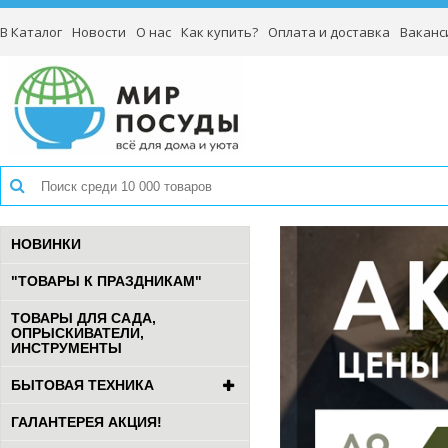
В Каталог
Новости
О нас
Как купить?
Оплата и доставка
Ваканс
НОВИНКИ
"ТОВАРЫ К ПРАЗДНИКАМ"
ТОВАРЫ ДЛЯ САДА,
ОПРЫСКИВАТЕЛИ,
ИНСТРУМЕНТЫ
БЫТОВАЯ ТЕХНИКА
ГАЛАНТЕРЕЯ АКЦИЯ!