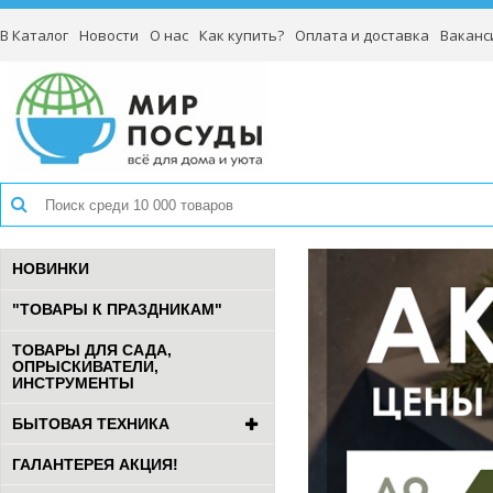
В Каталог
Новости
О нас
Как купить?
Оплата и доставка
Ваканс
НОВИНКИ
"ТОВАРЫ К ПРАЗДНИКАМ"
ТОВАРЫ ДЛЯ САДА,
ОПРЫСКИВАТЕЛИ,
ИНСТРУМЕНТЫ
БЫТОВАЯ ТЕХНИКА
ГАЛАНТЕРЕЯ АКЦИЯ!