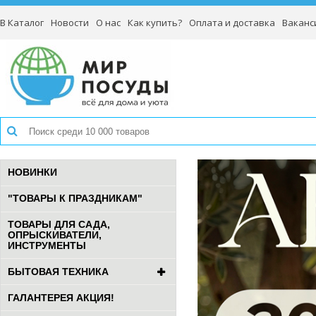
В Каталог
Новости
О нас
Как купить?
Оплата и доставка
Ваканс
НОВИНКИ
"ТОВАРЫ К ПРАЗДНИКАМ"
ТОВАРЫ ДЛЯ САДА,
ОПРЫСКИВАТЕЛИ,
ИНСТРУМЕНТЫ
БЫТОВАЯ ТЕХНИКА
ГАЛАНТЕРЕЯ АКЦИЯ!