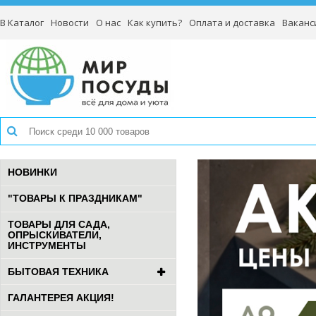
В Каталог
Новости
О нас
Как купить?
Оплата и доставка
Ваканс
НОВИНКИ
"ТОВАРЫ К ПРАЗДНИКАМ"
ТОВАРЫ ДЛЯ САДА,
ОПРЫСКИВАТЕЛИ,
ИНСТРУМЕНТЫ
БЫТОВАЯ ТЕХНИКА
ГАЛАНТЕРЕЯ АКЦИЯ!