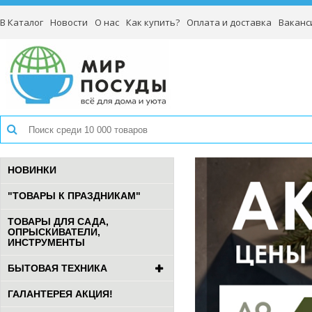
В Каталог
Новости
О нас
Как купить?
Оплата и доставка
Ваканс
НОВИНКИ
"ТОВАРЫ К ПРАЗДНИКАМ"
ТОВАРЫ ДЛЯ САДА,
ОПРЫСКИВАТЕЛИ,
ИНСТРУМЕНТЫ
БЫТОВАЯ ТЕХНИКА
ГАЛАНТЕРЕЯ АКЦИЯ!