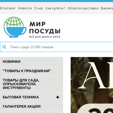
В Каталог
Новости
О нас
Как купить?
Оплата и доставка
Ваканс
НОВИНКИ
"ТОВАРЫ К ПРАЗДНИКАМ"
ТОВАРЫ ДЛЯ САДА,
ОПРЫСКИВАТЕЛИ,
ИНСТРУМЕНТЫ
БЫТОВАЯ ТЕХНИКА
ГАЛАНТЕРЕЯ АКЦИЯ!