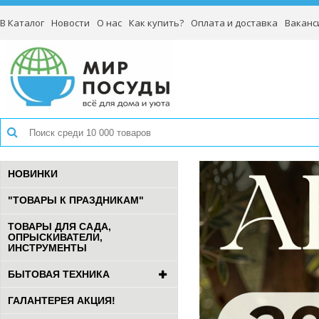
В Каталог
Новости
О нас
Как купить?
Оплата и доставка
Ваканс
НОВИНКИ
"ТОВАРЫ К ПРАЗДНИКАМ"
ТОВАРЫ ДЛЯ САДА,
ОПРЫСКИВАТЕЛИ,
ИНСТРУМЕНТЫ
БЫТОВАЯ ТЕХНИКА
ГАЛАНТЕРЕЯ АКЦИЯ!