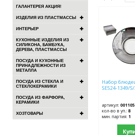
ГАЛАНТЕРЕЯ АКЦИЯ!
ДОБАВИТЬ
ИЗДЕЛИЯ ИЗ ПЛАСТМАССЫ
В
ИЗБРАННОЕ
ИНТЕРЬЕР
КУХОННЫЕ ИЗДЕЛИЯ ИЗ
СИЛИКОНА, БАМБУКА,
ДЕРЕВА, ПЛАСТМАССЫ
ПОСУДА И КУХОННЫЕ
ПРИНАДЛЕЖНОСТИ ИЗ
МЕТАЛЛА
Набор блюдец
ПОСУДА ИЗ СТЕКЛА И
СТЕКЛОКЕРАМИКИ
SE524-1349/S/
ПОСУДА ИЗ ФАРФОРА,
КЕРАМИКИ
артикул:
001105
кол-во в уп.:
8
ХОЗТОВАРЫ
мин. партия:
1
Куп