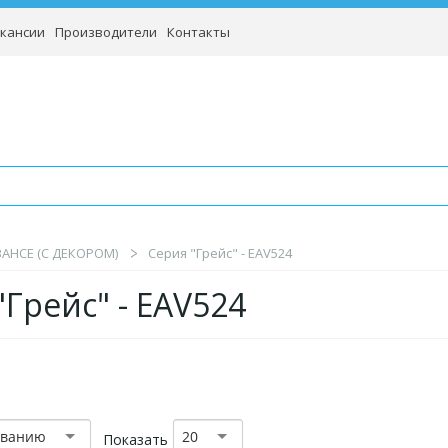
кансии
Производители
Контакты
BAHCE (С ДЕКОРОМ)
Серия "Грейс" - EAV524
"Грейс" - EAV524
званию
20
Показать