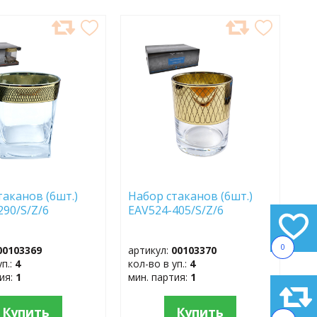
АВИТЬ
ДОБАВИТЬ
В
АННОЕ
ИЗБРАННОЕ
таканов (6шт.)
Набор стаканов (6шт.)
290/S/Z/6
EAV524-405/S/Z/6
0
00103369
артикул:
00103370
уп.:
4
кол-во в уп.:
4
тия:
1
мин. партия:
1
Купить
Купить