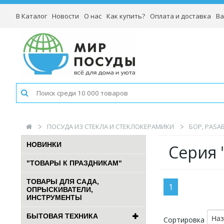
В Каталог
Новости
О нас
Как купить?
Оплата и доставка
Ва
ПОСУДА ИЗ СТЕКЛА И СТЕКЛОКЕРАМИКИ
БОР, PASA
НОВИНКИ
Серия 
"ТОВАРЫ К ПРАЗДНИКАМ"
ТОВАРЫ ДЛЯ САДА,
1
ОПРЫСКИВАТЕЛИ,
ИНСТРУМЕНТЫ
БЫТОВАЯ ТЕХНИКА
На
Сортировка