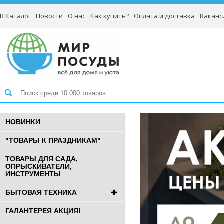
В Каталог
Новости
О нас
Как купить?
Оплата и доставка
Ваканс
НОВИНКИ
"ТОВАРЫ К ПРАЗДНИКАМ"
ТОВАРЫ ДЛЯ САДА,
ОПРЫСКИВАТЕЛИ,
ИНСТРУМЕНТЫ
БЫТОВАЯ ТЕХНИКА
ГАЛАНТЕРЕЯ АКЦИЯ!