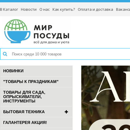
В Каталог
Новости
О нас
Как купить?
Оплата и доставка
Ваканс
НОВИНКИ
"ТОВАРЫ К ПРАЗДНИКАМ"
ТОВАРЫ ДЛЯ САДА,
ОПРЫСКИВАТЕЛИ,
ИНСТРУМЕНТЫ
БЫТОВАЯ ТЕХНИКА
ГАЛАНТЕРЕЯ АКЦИЯ!