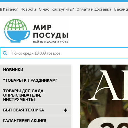
В Каталог
Новости
О нас
Как купить?
Оплата и доставка
Ваканс
НОВИНКИ
"ТОВАРЫ К ПРАЗДНИКАМ"
ТОВАРЫ ДЛЯ САДА,
ОПРЫСКИВАТЕЛИ,
ИНСТРУМЕНТЫ
БЫТОВАЯ ТЕХНИКА
ГАЛАНТЕРЕЯ АКЦИЯ!