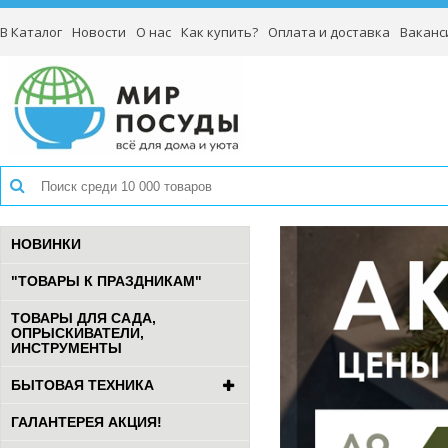
В Каталог
Новости
О нас
Как купить?
Оплата и доставка
Ваканс
НОВИНКИ
"ТОВАРЫ К ПРАЗДНИКАМ"
ТОВАРЫ ДЛЯ САДА,
ОПРЫСКИВАТЕЛИ,
ИНСТРУМЕНТЫ
БЫТОВАЯ ТЕХНИКА
ГАЛАНТЕРЕЯ АКЦИЯ!