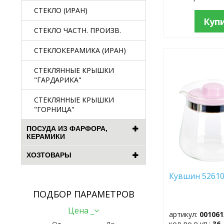
СТЕКЛО (ИРАН)
Куп
СТЕКЛО ЧАСТН. ПРОИЗВ.
СТЕКЛОКЕРАМИКА (ИРАН)
ДОБАВИТЬ
СТЕКЛЯННЫЕ КРЫШКИ
В
"ГАРДАРИКА"
ИЗБРАННОЕ
СТЕКЛЯННЫЕ КРЫШКИ
"ГОРНИЦА"
ПОСУДА ИЗ ФАРФОРА,
КЕРАМИКИ
ХОЗТОВАРЫ
Кувшин 52610
ПОДБОР ПАРАМЕТРОВ
Цена _
артикул:
001061
кол-во в уп.:
36