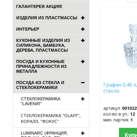
ГАЛАНТЕРЕЯ АКЦИЯ!
ДОБАВИТЬ
ИЗДЕЛИЯ ИЗ ПЛАСТМАССЫ
В
ИЗБРАННОЕ
ИНТЕРЬЕР
КУХОННЫЕ ИЗДЕЛИЯ ИЗ
СИЛИКОНА, БАМБУКА,
ДЕРЕВА, ПЛАСТМАССЫ
ПОСУДА И КУХОННЫЕ
ПРИНАДЛЕЖНОСТИ ИЗ
МЕТАЛЛА
ПОСУДА ИЗ СТЕКЛА И
Графин 0,46 л
СТЕКЛОКЕРАМИКИ
стекло
СТЕКЛОКЕРАМИКА
"LAVENIR"
артикул:
001022
кол-во в уп.:
12
СТЕКЛОКЕРАМИКА "OLAFF",
мин. партия:
1
КОРАЛЛ, "ФОКУС"
LUMINARC (ФРАНЦИЯ,
Куп