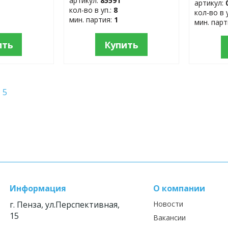
артикул:
85591
артикул:
кол-во в уп.:
8
кол-во в 
мин. партия:
1
мин. пар
ить
Купить
5
Информация
О компании
г. Пенза, ул.Перспективная,
Новости
15
Вакансии