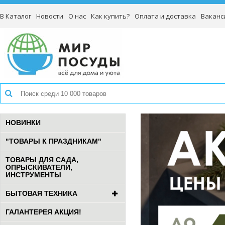
В Каталог
Новости
О нас
Как купить?
Оплата и доставка
Ваканс
НОВИНКИ
"ТОВАРЫ К ПРАЗДНИКАМ"
ТОВАРЫ ДЛЯ САДА,
ОПРЫСКИВАТЕЛИ,
ИНСТРУМЕНТЫ
БЫТОВАЯ ТЕХНИКА
ГАЛАНТЕРЕЯ АКЦИЯ!