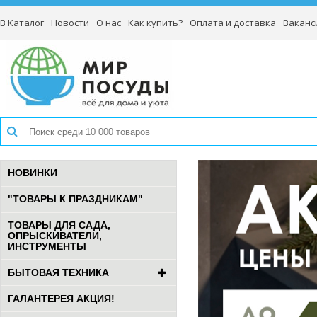
В Каталог
Новости
О нас
Как купить?
Оплата и доставка
Ваканс
НОВИНКИ
"ТОВАРЫ К ПРАЗДНИКАМ"
ТОВАРЫ ДЛЯ САДА,
ОПРЫСКИВАТЕЛИ,
ИНСТРУМЕНТЫ
БЫТОВАЯ ТЕХНИКА
ГАЛАНТЕРЕЯ АКЦИЯ!