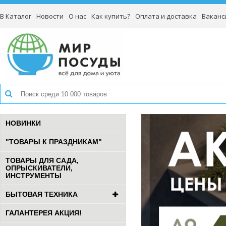
В Каталог
Новости
О нас
Как купить?
Оплата и доставка
Ваканс
НОВИНКИ
"ТОВАРЫ К ПРАЗДНИКАМ"
ТОВАРЫ ДЛЯ САДА,
ОПРЫСКИВАТЕЛИ,
ИНСТРУМЕНТЫ
БЫТОВАЯ ТЕХНИКА
ГАЛАНТЕРЕЯ АКЦИЯ!