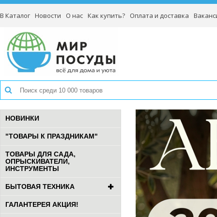
В Каталог
Новости
О нас
Как купить?
Оплата и доставка
Ваканс
НОВИНКИ
"ТОВАРЫ К ПРАЗДНИКАМ"
ТОВАРЫ ДЛЯ САДА,
ОПРЫСКИВАТЕЛИ,
ИНСТРУМЕНТЫ
БЫТОВАЯ ТЕХНИКА
ГАЛАНТЕРЕЯ АКЦИЯ!