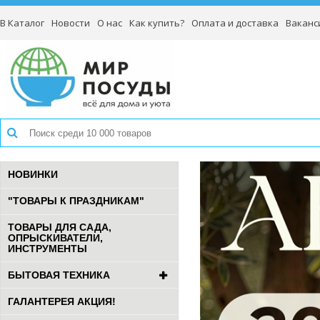
В Каталог
Новости
О нас
Как купить?
Оплата и доставка
Ваканс
НОВИНКИ
"ТОВАРЫ К ПРАЗДНИКАМ"
ТОВАРЫ ДЛЯ САДА,
ОПРЫСКИВАТЕЛИ,
ИНСТРУМЕНТЫ
БЫТОВАЯ ТЕХНИКА
ГАЛАНТЕРЕЯ АКЦИЯ!