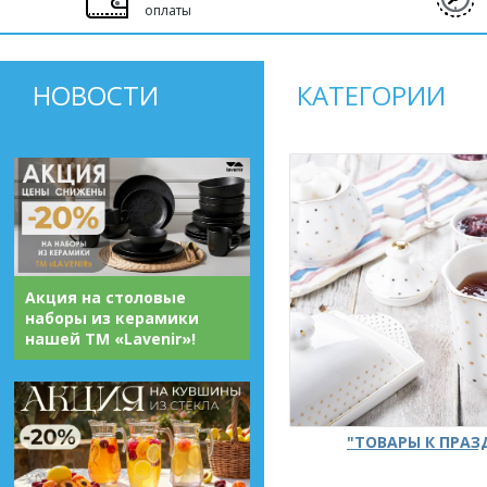
оплаты
НОВОСТИ
КАТЕГОРИИ
Акция на столовые
наборы из керамики
нашей ТМ «Lavenir»!
"ТОВАРЫ К ПРА