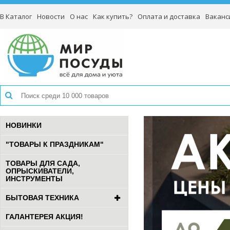
В Каталог
Новости
О нас
Как купить?
Оплата и доставка
Ваканс
НОВИНКИ
"ТОВАРЫ К ПРАЗДНИКАМ"
ТОВАРЫ ДЛЯ САДА,
ОПРЫСКИВАТЕЛИ,
ИНСТРУМЕНТЫ
БЫТОВАЯ ТЕХНИКА
ГАЛАНТЕРЕЯ АКЦИЯ!