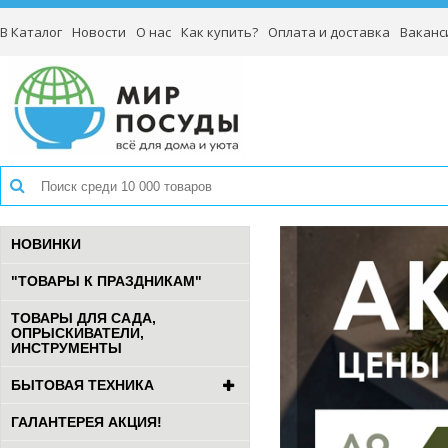
В Каталог
Новости
О нас
Как купить?
Оплата и доставка
Ваканс
НОВИНКИ
"ТОВАРЫ К ПРАЗДНИКАМ"
ТОВАРЫ ДЛЯ САДА,
ОПРЫСКИВАТЕЛИ,
ИНСТРУМЕНТЫ
БЫТОВАЯ ТЕХНИКА
ГАЛАНТЕРЕЯ АКЦИЯ!