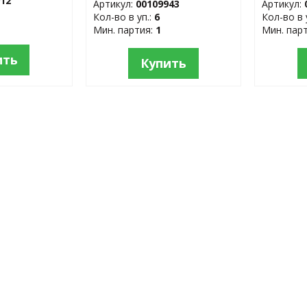
912
Артикул:
00109943
Артикул:
Кол-во в уп.:
6
Кол-во в 
Мин. партия:
1
Мин. пар
ить
Купить