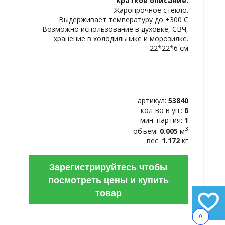
Краткое описание:
ИЗБРАННОЕ
Жаропрочное стекло.
Выдерживает температуру до +300 С
Возможно использование в духовке, СВЧ,
хранение в холодильнике и морозилке.
22*22*6 см
артикул:
53840
кол-во в уп.:
6
мин. партия:
1
3
объем:
0.005
м
вес:
1.172
кг
Зарегистрируйтесь чтобы
посмотреть цены и купить
товар
0