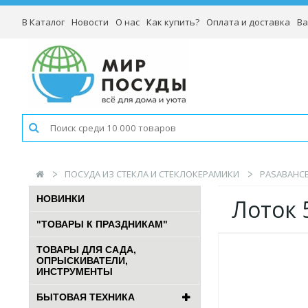
В Каталог
Новости
О нас
Как купить?
Оплата и доставка
Ва
ПОСУДА ИЗ СТЕКЛА И СТЕКЛОКЕРАМИКИ
PASABAHCE
НОВИНКИ
Лоток 
"ТОВАРЫ К ПРАЗДНИКАМ"
ТОВАРЫ ДЛЯ САДА,
ОПРЫСКИВАТЕЛИ,
ИНСТРУМЕНТЫ
БЫТОВАЯ ТЕХНИКА