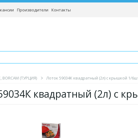
кансии
Производители
Контакты
, BORCAM (ТУРЦИЯ)
Лоток 59034К квадратный (2л) с крышкой 1/6ш
59034К квадратный (2л) с к