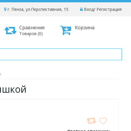
г. Пенза, ул.Перспективная, 15
Вход
/
Регистрация
Сравнение
Корзина
Товаров (0)
т.
рышкой
ДОБАВИТЬ
В