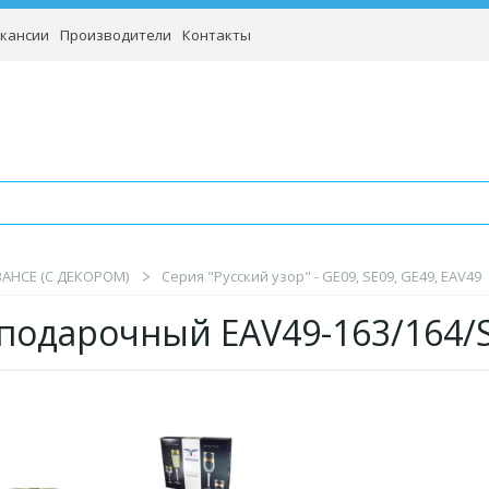
кансии
Производители
Контакты
BAHCE (С ДЕКОРОМ)
Серия "Русский узор" - GE09, SE09, GE49, EAV49
подарочный EAV49-163/164/