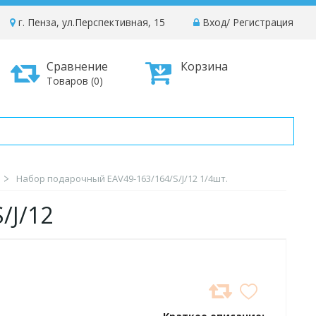
г. Пенза, ул.Перспективная, 15
Вход
/
Регистрация
Сравнение
Корзина
Товаров (0)
Набор подарочный EAV49-163/164/S/J/12 1/4шт.
S/J/12
ДОБАВИТЬ
В