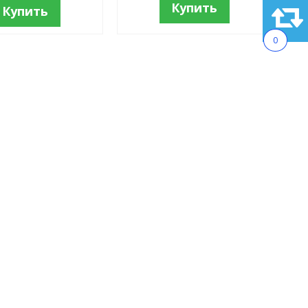
Купить
Купить
0