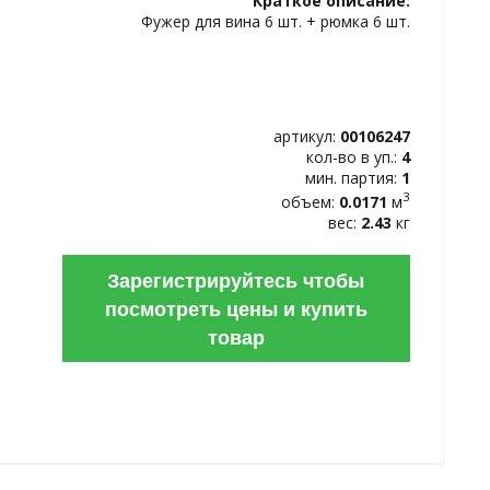
Краткое описание:
ИЗБРАННОЕ
Фужер для вина 6 шт. + рюмка 6 шт.
артикул:
00106247
кол-во в уп.:
4
мин. партия:
1
3
объем:
0.0171
м
вес:
2.43
кг
Зарегистрируйтесь чтобы
посмотреть цены и купить
товар