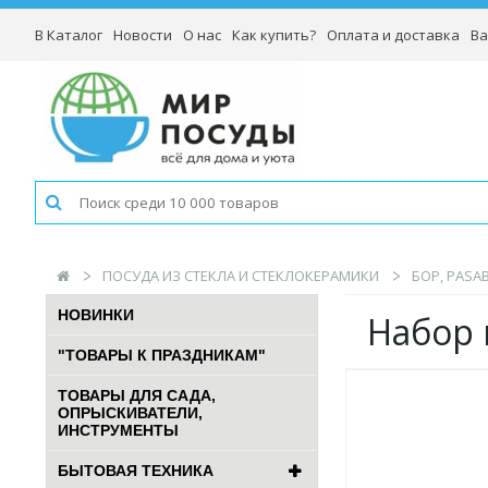
В Каталог
Новости
О нас
Как купить?
Оплата и доставка
Ва
ПОСУДА ИЗ СТЕКЛА И СТЕКЛОКЕРАМИКИ
БОР, PASA
НОВИНКИ
Набор 
"ТОВАРЫ К ПРАЗДНИКАМ"
ТОВАРЫ ДЛЯ САДА,
ОПРЫСКИВАТЕЛИ,
ИНСТРУМЕНТЫ
БЫТОВАЯ ТЕХНИКА