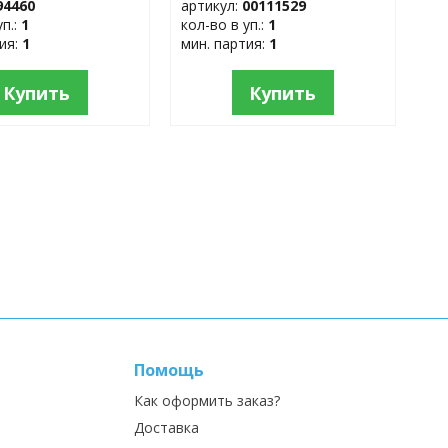
94460
артикул:
00111529
уп.:
1
кол-во в уп.:
1
тия:
1
мин. партия:
1
Купить
Купить
Помощь
Как оформить заказ?
Доставка