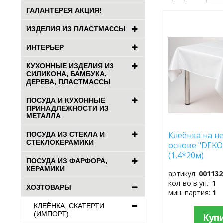
ГАЛАНТЕРЕЯ АКЦИЯ!
ДОБАВИТЬ
ИЗДЕЛИЯ ИЗ ПЛАСТМАССЫ
В
ИЗБРАННОЕ
ИНТЕРЬЕР
КУХОННЫЕ ИЗДЕЛИЯ ИЗ
СИЛИКОНА, БАМБУКА,
ДЕРЕВА, ПЛАСТМАССЫ
ПОСУДА И КУХОННЫЕ
ПРИНАДЛЕЖНОСТИ ИЗ
МЕТАЛЛА
Клеёнка на не
ПОСУДА ИЗ СТЕКЛА И
СТЕКЛОКЕРАМИКИ
основе "DEKO
(1,4*20м)
ПОСУДА ИЗ ФАРФОРА,
КЕРАМИКИ
артикул:
001132
кол-во в уп.:
1
ХОЗТОВАРЫ
мин. партия:
1
КЛЕЁНКА, СКАТЕРТИ
(ИМПОРТ)
Куп