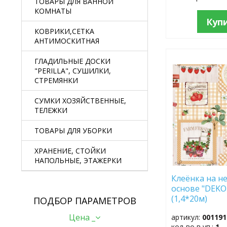
ТОВАРЫ ДЛЯ ВАННОЙ
КОМНАТЫ
Куп
КОВРИКИ,СЕТКА
АНТИМОСКИТНАЯ
ГЛАДИЛЬНЫЕ ДОСКИ
ДОБАВИТЬ
"PERILLA", СУШИЛКИ,
В
СТРЕМЯНКИ
ИЗБРАННОЕ
СУМКИ ХОЗЯЙСТВЕННЫЕ,
ТЕЛЕЖКИ
ТОВАРЫ ДЛЯ УБОРКИ
ХРАНЕНИЕ, СТОЙКИ
НАПОЛЬНЫЕ, ЭТАЖЕРКИ
Клеёнка на не
основе "DEKO
(1,4*20м)
ПОДБОР ПАРАМЕТРОВ
Цена _
артикул:
001191
кол-во в уп.:
1