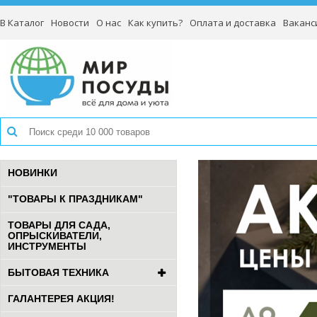
В Каталог
Новости
О нас
Как купить?
Оплата и доставка
Ваканс
НОВИНКИ
"ТОВАРЫ К ПРАЗДНИКАМ"
ТОВАРЫ ДЛЯ САДА,
ОПРЫСКИВАТЕЛИ,
ИНСТРУМЕНТЫ
БЫТОВАЯ ТЕХНИКА
ГАЛАНТЕРЕЯ АКЦИЯ!