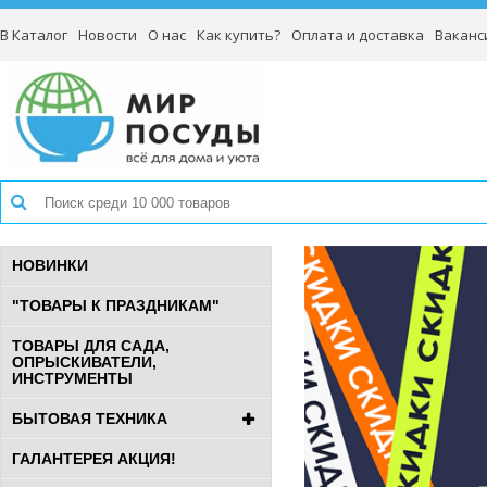
В Каталог
Новости
О нас
Как купить?
Оплата и доставка
Ваканс
НОВИНКИ
"ТОВАРЫ К ПРАЗДНИКАМ"
ТОВАРЫ ДЛЯ САДА,
ОПРЫСКИВАТЕЛИ,
ИНСТРУМЕНТЫ
БЫТОВАЯ ТЕХНИКА
ГАЛАНТЕРЕЯ АКЦИЯ!