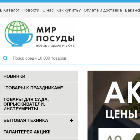
В Каталог
Новости
О нас
Как купить?
Оплата и доставка
Ваканс
НОВИНКИ
"ТОВАРЫ К ПРАЗДНИКАМ"
ТОВАРЫ ДЛЯ САДА,
ОПРЫСКИВАТЕЛИ,
ИНСТРУМЕНТЫ
БЫТОВАЯ ТЕХНИКА
ГАЛАНТЕРЕЯ АКЦИЯ!