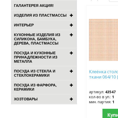
ГАЛАНТЕРЕЯ АКЦИЯ!
ДОБАВИТЬ
ИЗДЕЛИЯ ИЗ ПЛАСТМАССЫ
В
ИЗБРАННОЕ
ИНТЕРЬЕР
КУХОННЫЕ ИЗДЕЛИЯ ИЗ
СИЛИКОНА, БАМБУКА,
ДЕРЕВА, ПЛАСТМАССЫ
ПОСУДА И КУХОННЫЕ
ПРИНАДЛЕЖНОСТИ ИЗ
МЕТАЛЛА
Клеёнка стол
ПОСУДА ИЗ СТЕКЛА И
СТЕКЛОКЕРАМИКИ
ткани 064/10 
ПОСУДА ИЗ ФАРФОРА,
КЕРАМИКИ
артикул:
43547
кол-во в уп.:
1
ХОЗТОВАРЫ
мин. партия:
1
Куп