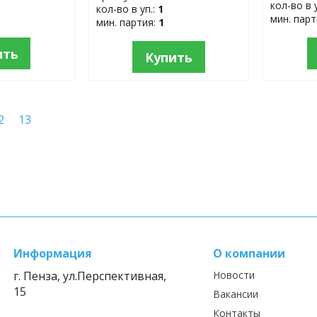
кол-во в 
кол-во в уп.:
1
мин. пар
мин. партия:
1
ить
Купить
2
13
Информация
О компании
г. Пенза, ул.Перспективная,
Новости
15
Вакансии
Контакты