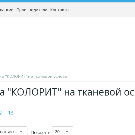
кансии
Производители
Контакты
ка "КОЛОРИТ" на тканевой основе
а "КОЛОРИТ" на тканевой о
2
13
званию
20
Показать