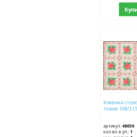
Куп
ДОБАВИТЬ
В
ИЗБРАННОЕ
Клеёнка стол
ткани 108/2 (
артикул:
48656
кол-во в уп.:
1