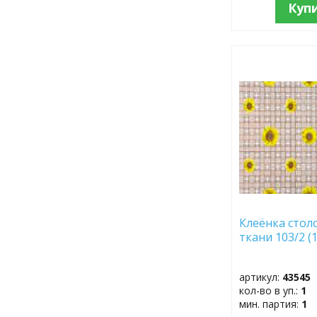
Куп
ДОБАВИТЬ
В
ИЗБРАННОЕ
Клеёнка стол
ткани 103/2 (
артикул:
43545
кол-во в уп.:
1
мин. партия:
1