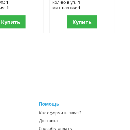
уп.:
1
кол-во в уп.:
1
тия:
1
мин. партия:
1
Купить
Купить
Помощь
Как оформить заказ?
Доставка
Способы оплаты