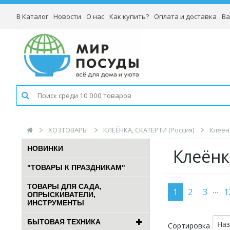
В Каталог
Новости
О нас
Как купить?
Оплата и доставка
Ва
ХОЗТОВАРЫ
КЛЕЁНКА, СКАТЕРТИ (Россия)
Клеён
НОВИНКИ
Клеёнк
"ТОВАРЫ К ПРАЗДНИКАМ"
ТОВАРЫ ДЛЯ САДА,
...
1
2
3
1
ОПРЫСКИВАТЕЛИ,
ИНСТРУМЕНТЫ
БЫТОВАЯ ТЕХНИКА
На
Сортировка