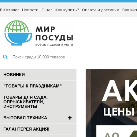
В Каталог
Новости
О нас
Как купить?
Оплата и доставка
Ваканс
НОВИНКИ
"ТОВАРЫ К ПРАЗДНИКАМ"
ТОВАРЫ ДЛЯ САДА,
ОПРЫСКИВАТЕЛИ,
ИНСТРУМЕНТЫ
БЫТОВАЯ ТЕХНИКА
ГАЛАНТЕРЕЯ АКЦИЯ!