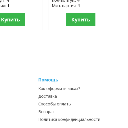
уп.:
4
Кол-во в уп.:
4
тия:
1
Мин. партия:
1
Купить
Купить
Помощь
Как оформить заказ?
Доставка
Способы оплаты
Возврат
Политика конфиденциальности