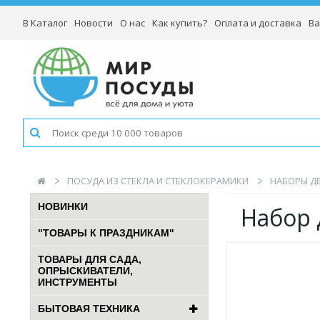
В Каталог
Новости
О нас
Как купить?
Оплата и доставка
Ва
ПОСУДА ИЗ СТЕКЛА И СТЕКЛОКЕРАМИКИ
НАБОРЫ ДЕ
НОВИНКИ
Набор 
"ТОВАРЫ К ПРАЗДНИКАМ"
ТОВАРЫ ДЛЯ САДА,
ОПРЫСКИВАТЕЛИ,
ИНСТРУМЕНТЫ
БЫТОВАЯ ТЕХНИКА