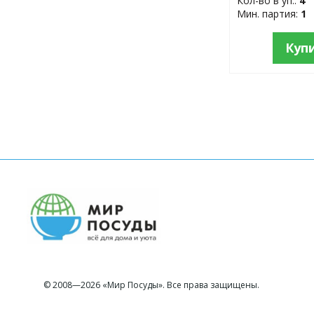
Кол-во в уп.:
4
Мин. партия:
1
Куп
© 2008—2026 «Мир Посуды». Все права защищены.