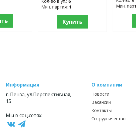
Кол-во в 
Кол-во в уп.:
6
Мин. пар
Мин. партия:
1
ить
Купить
Информация
О компании
г. Пенза, ул.Перспективная,
Новости
15
Вакансии
Контакты
Мы в соц.сетях:
Сотрудничество