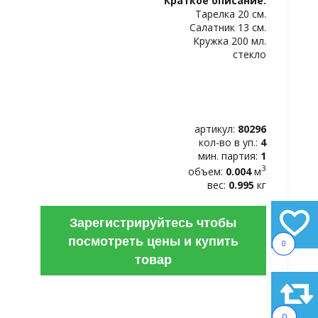
Краткое описание:
ИЗБРАННОЕ
Тарелка 20 см.
Салатник 13 см.
Кружка 200 мл.
стекло
артикул:
80296
кол-во в уп.:
4
мин. партия:
1
3
объем:
0.004
м
вес:
0.995
кг
Зарегистрируйтесь чтобы
посмотреть цены и купить
0
товар
0