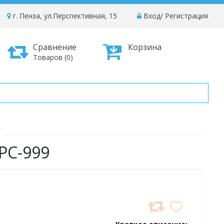
г. Пенза, ул.Перспективная, 15
Вход
/
Регистрация
Сравнение
Корзина
Товаров (0)
.
КРС-999
ДОБАВИТЬ
В