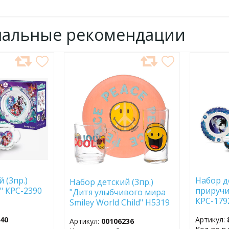
нальные рекомендации
ДОБАВИТЬ
ДОБ
В
В
ИЗБРАННОЕ
ИЗБР
 (3пр.)
Набор де
Набор детский (3пр.)
" КРС-2390
приручи
"Дитя улыбчивого мира
КРС-179
Smiley World Child" H5319
(32122)
740
Артикул:
Артикул:
00106236