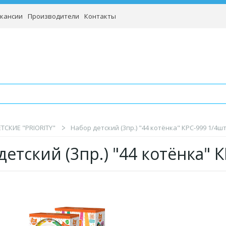
кансии
Производители
Контакты
ТСКИЕ "PRIORITY"
Набор детский (3пр.) "44 котёнка" КРС-999 1/4шт
детский (3пр.) "44 котёнка" 