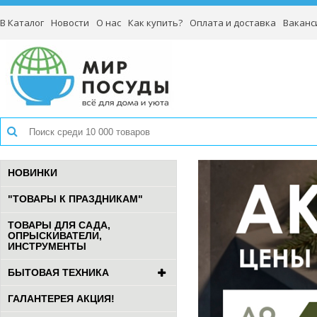
В Каталог
Новости
О нас
Как купить?
Оплата и доставка
Ваканс
НОВИНКИ
"ТОВАРЫ К ПРАЗДНИКАМ"
ТОВАРЫ ДЛЯ САДА,
ОПРЫСКИВАТЕЛИ,
ИНСТРУМЕНТЫ
БЫТОВАЯ ТЕХНИКА
ГАЛАНТЕРЕЯ АКЦИЯ!