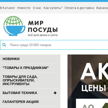
В Каталог
Новости
О нас
Как купить?
Оплата и доставка
Ваканс
НОВИНКИ
"ТОВАРЫ К ПРАЗДНИКАМ"
ТОВАРЫ ДЛЯ САДА,
ОПРЫСКИВАТЕЛИ,
ИНСТРУМЕНТЫ
БЫТОВАЯ ТЕХНИКА
ГАЛАНТЕРЕЯ АКЦИЯ!