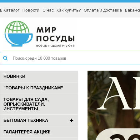
В Каталог
Новости
О нас
Как купить?
Оплата и доставка
Ваканс
НОВИНКИ
"ТОВАРЫ К ПРАЗДНИКАМ"
ТОВАРЫ ДЛЯ САДА,
ОПРЫСКИВАТЕЛИ,
ИНСТРУМЕНТЫ
БЫТОВАЯ ТЕХНИКА
ГАЛАНТЕРЕЯ АКЦИЯ!